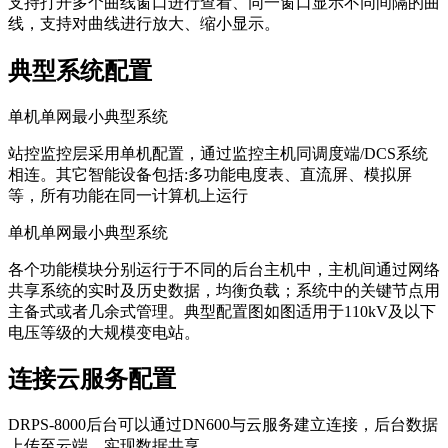
支持打开多个曲线窗口进行查看、同一窗口显示不同间隔的曲
线，支持对曲线进行放大、缩小显示。
典型系统配置
单机单网最小典型系统
站控监控层采用单机配置，通过监控主机同调度端/DCS系统
相连。其它智能设备包括:多功能电度表、直流屏、模拟屏
等，所有功能在同一计算机上运行
单机单网最小典型系统
各个功能模块分别运行于不同的后台主机中，主机间通过网络
共享系统的实时及历史数据，均衡负载；系统中的关键节点用
主备式或者几余式管理。典型配置图如图适用于110kV及以下
电压等级的大规模变电站。
连接云服务配置
DRPS-8000后台可以通过DN600与云服务建立连接，后台数据
上传至云端，实现数据共享。