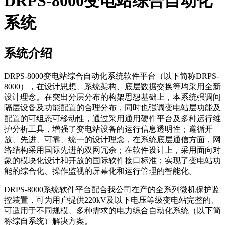
DRPS-8000变电站综合自动化
系统
系统介绍
DRPS-8000变电站综合自动化系统软件平台（以下简称DRPS-
8000），在设计思想、系统架构、底层数据交换等均采用全新
设计理念。在突出分层分布的构架思想基础上，本系统强调间
隔层设备及功能配置的合理分布，同时也强调变电站层功能及
配置的可组态可移动性，通过采用通用硬件平台及多种运行维
护分析工具，增强了变电站设备的运行信息透明性；遵循开
放、先进、可靠、统一的设计理念，在系统底层通信方面，网
络结构采用国际先进的双网冗余；在软件设计上，采用面向对
象的模块化设计和开放的国际软件接口标准；实现了变电站功
能的综合化、操作监视的屏幕化和运行管理的智能化。
DRPS-8000系统软件平台配合我公司在产的全系列微机保护监
控装置，可为用户提供220kV及以下电压等级变电站完整的、
可适用于不同规模、多种需求的电力综合自动化系统（以下简
称综自系统）解决方案。