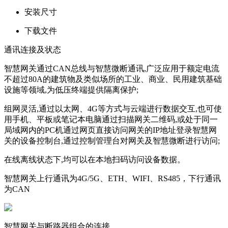
安装尺寸
下载文件
通讯连接及状态
智慧网关通过CAN总线与智慧微断通讯,广泛应用于额定电流
不超过80A的建筑物及类似场所的工业、商业、民用建筑基础
设施等领域,为低压终端提供隔离保护;
组网灵活,通过以太网、4G等方式与云端进行数据交互,也可使
用手机、平板或笔记本电脑通过扫描网关二维码,或处于同一
局域网内的PC机通过网页直接访问网关的IP地址登录智慧网
关的设备控制台,通过控制管理台对网关及智慧微断进行访问;
在线离线状态下,均可以在本地扫码访问设备数据。
智慧网关上行通讯为4G/5G、ETH、WIFI、RS485，下行通讯
为CAN
智慧网关与断路器组合的连接