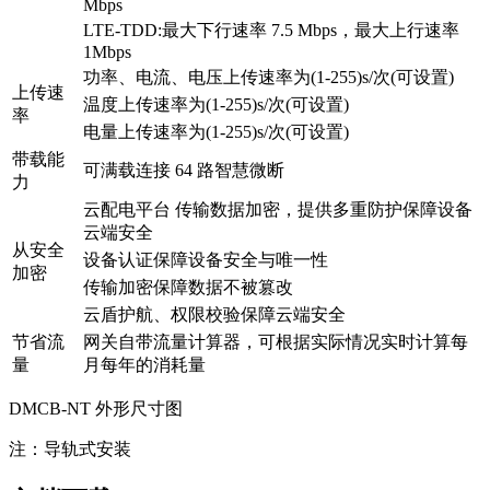
Mbps
LTE-TDD:最大下行速率 7.5 Mbps，最大上行速率
1Mbps
功率、电流、电压上传速率为(1-255)s/次(可设置)
上传速
温度上传速率为(1-255)s/次(可设置)
率
电量上传速率为(1-255)s/次(可设置)
带载能
可满载连接 64 路智慧微断
力
云配电平台 传输数据加密，提供多重防护保障设备
云端安全
从安全
设备认证保障设备安全与唯一性
加密
传输加密保障数据不被篡改
云盾护航、权限校验保障云端安全
节省流
网关自带流量计算器，可根据实际情况实时计算每
量
月每年的消耗量
DMCB-NT 外形尺寸图
注：导轨式安装