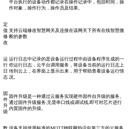
平台执行的设备动作都记录在操作记录中，包括时间，操
作对象，操作行为，操作员及结果。
定
值
支持云端修改智慧网关及连接在该网关下所有在线智慧微
修
断的参数
改
运
运行日志中记录的是设备运行过程中由设备程序生成的一
行
些运行日志，云平台调用服务，将设备当前的运行日志上
日
传到云上，在界面上显示出来，用于帮助查看设备运行情
志
况。
固
固件升级是一种通过云服务实现硬件固件自升级的服务。
件
通过固件升级服务,无需串口线或调试线,即可对芯片进行
升
内置固件的升级。
级
数
设备支持使用标准的MQTT物联网协议向第三方的云服务