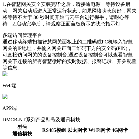
1.在智慧网关安全安装完毕之后，请接通电源，等待设备启
动。网关启动后进入正常运行状态，如果网络状态良好，网关
将等待不大于 30 秒时间开始与云平台进行握手，请耐心等
待。2.启动完毕后，请观察正面盖板所示的状态指示灯
多端访问管理平台
通过移动终端扫描智慧网关面板上的二维码或PC机输入智慧
网关的IP地址，并输入网关正面二维码下方的安全码(PIN)，
可直接访问网关的设备控制台,通过设备控制台可以查看智慧
网关下连接的所有智慧微断的实时数据、报警记录、开关配置
等信息。
Web端
APP端
DMCB-NT系列产品型号及通讯模块
型号
RS485模组
以太网卡
Wi-Fi网卡
4G网卡
通信模块