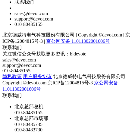
联系我们
sales@devot.com
support@devot.com
010-80485155
北京德威特电气科技股份有限公司
|
Copyright ©devot.com
|
京
ICP备12004815号-3
|
京公网安备 11011302001606号
联系我们
关注微信公众号获取更多资讯：bjdevote
sales@devot.com
support@devot.com
010-80485155
隐私政策
用户服务协议
北京德威特电气科技股份有限公司
Copyright ©devot.com
京ICP备12004815号-3
京公网安备
11011302001606号
联系我们
北京总部总机
010-80485155
北京总部市场部
010-80485735
010-80483730